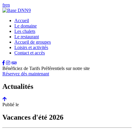
fr
en
Accueil
Le domaine
Les chalets
Le restaurant
Accueil de groupes
Loisirs et activités
Contact et accès
Bénéficiez de Tarifs Préférentiels sur notre site
Réservez dès maintenant
Actualités
Publié le
Vacances d'été 2026